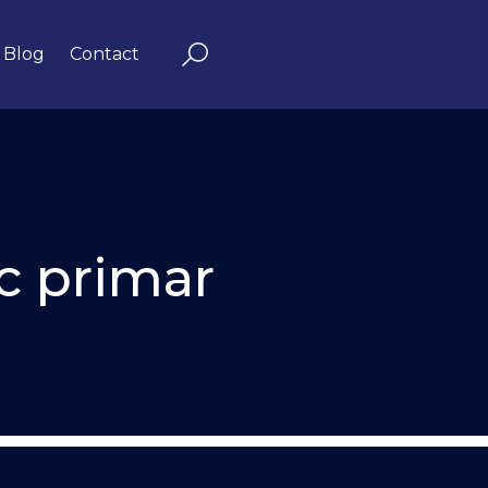
Blog
Contact
Search
c primar