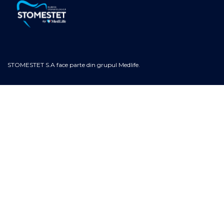
STOMESTET S.A face parte din grupul Medlife.