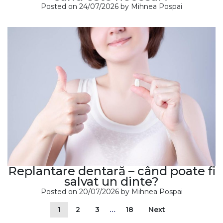
Posted on
24/07/2026
by
Mihnea Pospai
Replantare dentară – când poate fi
salvat un dinte?
Posted on
20/07/2026
by
Mihnea Pospai
1
2
3
…
18
Next