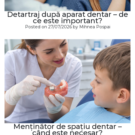
Detartraj după aparat dentar – de
ce este important?
Posted on
27/07/2026
by
Mihnea Pospai
Menținător de spațiu dentar –
când este necesar?