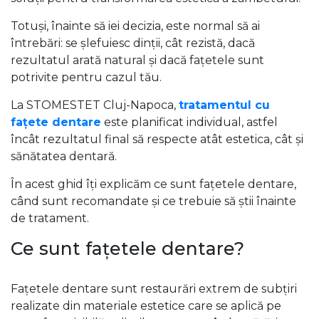
Totuși, înainte să iei decizia, este normal să ai
întrebări: se șlefuiesc dinții, cât rezistă, dacă
rezultatul arată natural și dacă fațetele sunt
potrivite pentru cazul tău.
La STOMESTET Cluj-Napoca,
tratamentul cu
fațete dentare
este planificat individual, astfel
încât rezultatul final să respecte atât estetica, cât și
sănătatea dentară.
În acest ghid îți explicăm ce sunt fațetele dentare,
când sunt recomandate și ce trebuie să știi înainte
de tratament.
Ce sunt fațetele dentare?
Fațetele dentare sunt restaurări extrem de subțiri
realizate din materiale estetice care se aplică pe