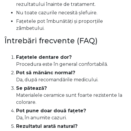
rezultatului înainte de tratament.
Nu toate cazurile necesită șlefuire.
Fațetele pot îmbunătăți și proporțiile
zâmbetului.
Întrebări frecvente (FAQ)
Fațetele dentare dor?
Procedura este în general confortabilă.
Pot să mănânc normal?
Da, după recomandările medicului.
Se pătează?
Materialele ceramice sunt foarte rezistente la
colorare.
Pot pune doar două fațete?
Da, în anumite cazuri.
Rezultatul arată natural?