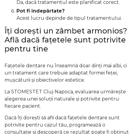
Da, dacă tratamentul este planificat corect.
Pot fi îndepărtate?
Acest lucru depinde de tipul tratamentului.
Îți dorești un zâmbet armonios?
Află dacă fațetele sunt potrivite
pentru tine
Fațetele dentare nu înseamnă doar dinți mai albi, ci
un tratament care trebuie adaptat formei feței,
mușcăturii și obiectivelor estetice.
La STOMESTET Cluj-Napoca, evaluarea urmărește
alegerea unei soluții naturale și potrivite pentru
fiecare pacient.
Dacă îți dorești să afli dacă fațetele dentare sunt
potrivite pentru cazul tău, programează o
consultație și descoperă ce rezultat poate fi obținut