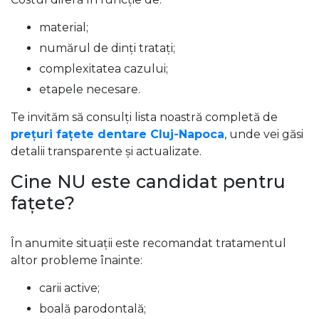
material;
numărul de dinți tratați;
complexitatea cazului;
etapele necesare.
Te invităm să consulți lista noastră completă de
prețuri fațete dentare Cluj-Napoca
, unde vei găsi
detalii transparente și actualizate.
Cine NU este candidat pentru
fațete?
În anumite situații este recomandat tratamentul
altor probleme înainte:
carii active;
boală parodontală;