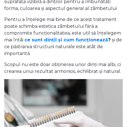
suprafața vizibilă a dinților pentru a îmbunătăți
forma, culoarea și aspectul general al zâmbetului.
Pentru a înțelege mai bine de ce acest tratament
poate schimba estetica zâmbetului fără a
compromite funcționalitatea, este util să înțelegem
mai întâi
ce sunt dinții și cum funcționează
?
și de
ce păstrarea structurii naturale este atât de
importantă.
Scopul nu este doar obținerea unor dinți mai albi, ci
crearea unui rezultat armonios, echilibrat și natural.