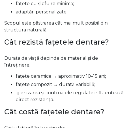
fațete cu șlefuire minimă;
adaptări personalizate.
Scopul este păstrarea cât mai mult posibil din
structura naturală.
Cât rezistă fațetele dentare?
Durata de viață depinde de material și de
întreținere.
fațete ceramice → aproximativ 10–15 ani;
fațete compozit → durată variabilă;
igienizarea și controalele regulate influențează
direct rezistența.
Cât costă fațetele dentare?
Costul diferă în funcție de: