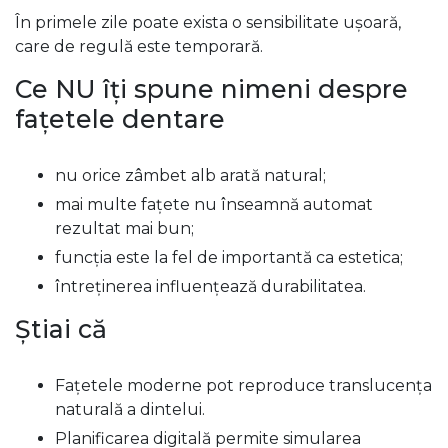
În primele zile poate exista o sensibilitate ușoară,
care de regulă este temporară.
Ce NU îți spune nimeni despre
fațetele dentare
nu orice zâmbet alb arată natural;
mai multe fațete nu înseamnă automat
rezultat mai bun;
funcția este la fel de importantă ca estetica;
întreținerea influențează durabilitatea.
Știai că
Fațetele moderne pot reproduce translucența
naturală a dintelui.
Planificarea digitală permite simularea