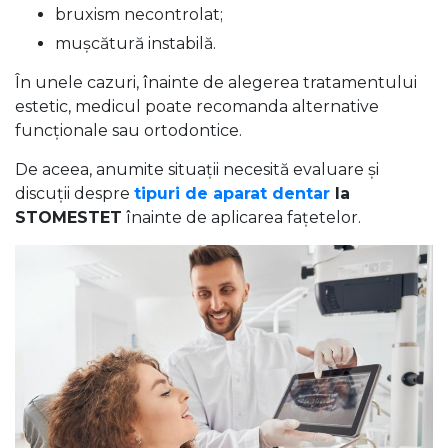
bruxism necontrolat;
mușcătură instabilă.
În unele cazuri, înainte de alegerea tratamentului
estetic, medicul poate recomanda alternative
funcționale sau ortodontice.
De aceea, anumite situații necesită evaluare și
discuții despre
tipuri de
aparat dentar
la
STOMESTET
înainte de aplicarea fațetelor.