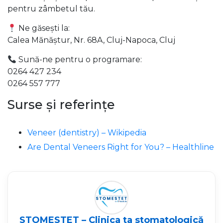
pentru zâmbetul tău.
Ne găsești la:
Calea Mănăştur, Nr. 68A, Cluj-Napoca, Cluj
Sună-ne pentru o programare:
0264 427 234
0264 557 777
Surse și referințe
Veneer (dentistry) – Wikipedia
Are Dental Veneers Right for You? – Healthline
STOMESTET – Clinica ta stomatologică