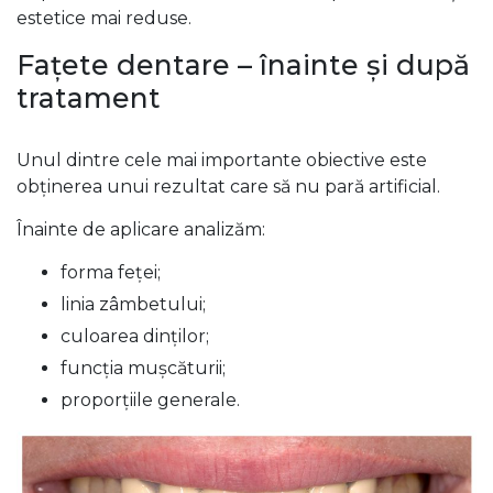
estetice mai reduse.
Fațete dentare – înainte și după
tratament
Unul dintre cele mai importante obiective este
obținerea unui rezultat care să nu pară artificial.
Înainte de aplicare analizăm:
forma feței;
linia zâmbetului;
culoarea dinților;
funcția mușcăturii;
proporțiile generale.