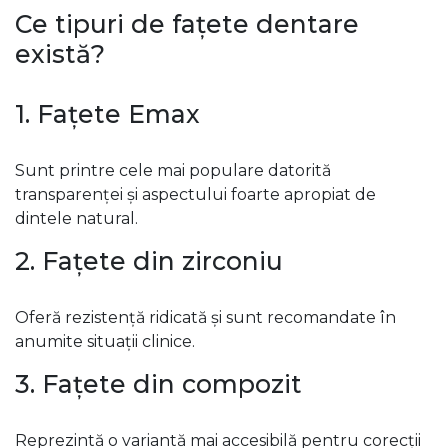
Ce tipuri de fațete dentare
există?
1. Fațete Emax
Sunt printre cele mai populare datorită
transparenței și aspectului foarte apropiat de
dintele natural.
2. Fațete din zirconiu
Oferă rezistență ridicată și sunt recomandate în
anumite situații clinice.
3. Fațete din compozit
Reprezintă o variantă mai accesibilă pentru corecții