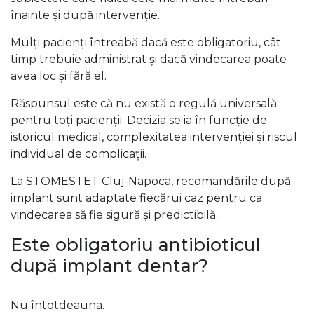
înainte și după intervenție.
Mulți pacienți întreabă dacă este obligatoriu, cât
timp trebuie administrat și dacă vindecarea poate
avea loc și fără el.
Răspunsul este că nu există o regulă universală
pentru toți pacienții. Decizia se ia în funcție de
istoricul medical, complexitatea intervenției și riscul
individual de complicații.
La STOMESTET Cluj-Napoca, recomandările după
implant sunt adaptate fiecărui caz pentru ca
vindecarea să fie sigură și predictibilă.
Este obligatoriu antibioticul
după implant dentar?
Nu întotdeauna.