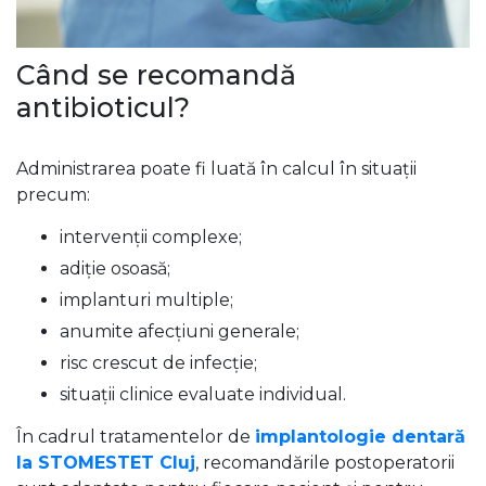
Când se recomandă
antibioticul?
Administrarea poate fi luată în calcul în situații
precum:
intervenții complexe;
adiție osoasă;
implanturi multiple;
anumite afecțiuni generale;
risc crescut de infecție;
situații clinice evaluate individual.
În cadrul tratamentelor de
implantologie dentară
la STOMESTET Cluj
, recomandările postoperatorii