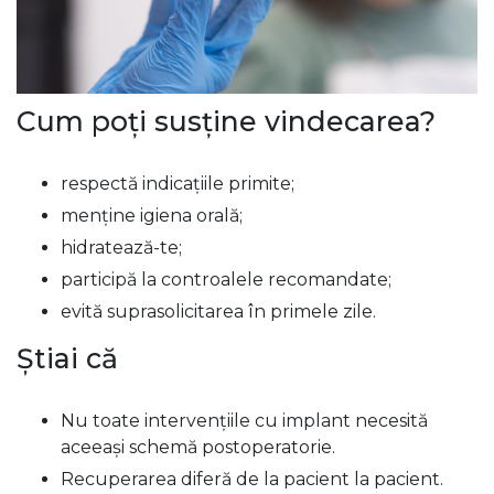
Cum poți susține vindecarea?
respectă indicațiile primite;
menține igiena orală;
hidratează-te;
participă la controalele recomandate;
evită suprasolicitarea în primele zile.
Știai că
Nu toate intervențiile cu implant necesită
aceeași schemă postoperatorie.
Recuperarea diferă de la pacient la pacient.