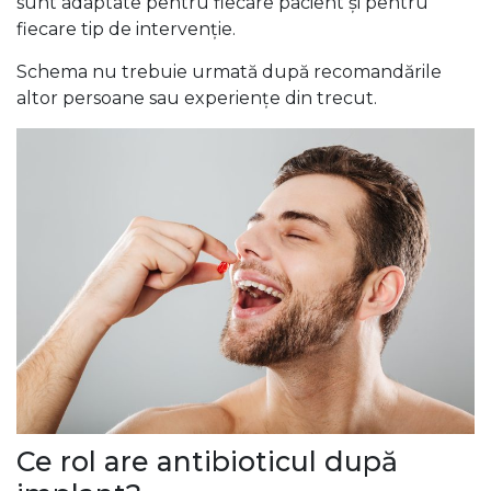
sunt adaptate pentru fiecare pacient și pentru
fiecare tip de intervenție.
Schema nu trebuie urmată după recomandările
altor persoane sau experiențe din trecut.
Ce rol are antibioticul după