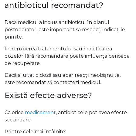
antibioticul recomandat?
Dacă medicul a inclus antibioticul în planul
postoperator, este important să respecți indicațiile
primite.
Întreruperea tratamentului sau modificarea
dozelor fără recomandare poate influența perioada
de recuperare.
Dacă ai uitat o doză sau apar reacții neobișnuite,
este recomandat să contactezi medicul.
Există efecte adverse?
Ca orice
medicament
, antibioticele pot avea efecte
secundare.
Printre cele mai întâlnite: