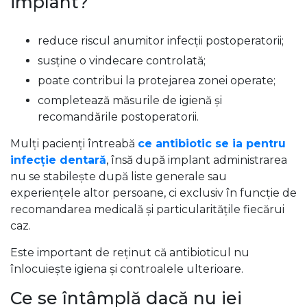
implant?
reduce riscul anumitor infecții postoperatorii;
susține o vindecare controlată;
poate contribui la protejarea zonei operate;
completează măsurile de igienă și
recomandările postoperatorii.
Mulți pacienți întreabă
ce antibiotic se ia pentru
infecție dentară
, însă după implant administrarea
nu se stabilește după liste generale sau
experiențele altor persoane, ci exclusiv în funcție de
recomandarea medicală și particularitățile fiecărui
caz.
Este important de reținut că antibioticul nu
înlocuiește igiena și controalele ulterioare.
Ce se întâmplă dacă nu iei