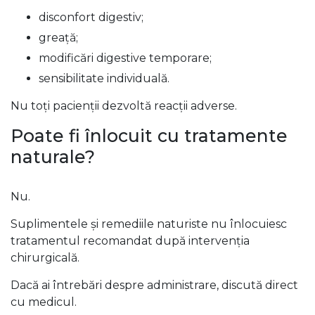
disconfort digestiv;
greață;
modificări digestive temporare;
sensibilitate individuală.
Nu toți pacienții dezvoltă reacții adverse.
Poate fi înlocuit cu tratamente
naturale?
Nu.
Suplimentele și remediile naturiste nu înlocuiesc
tratamentul recomandat după intervenția
chirurgicală.
Dacă ai întrebări despre administrare, discută direct
cu medicul.