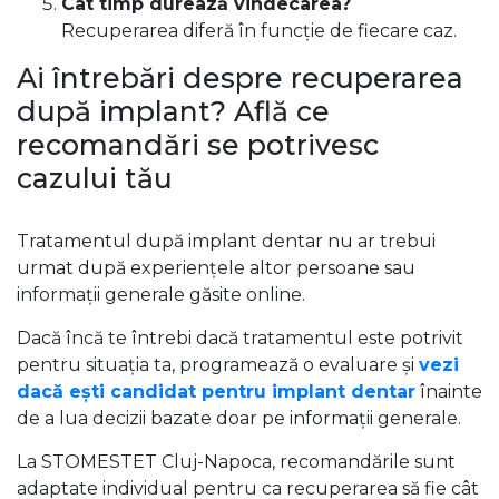
Cât timp durează vindecarea?
Recuperarea diferă în funcție de fiecare caz.
Ai întrebări despre recuperarea
după implant? Află ce
recomandări se potrivesc
cazului tău
Tratamentul după implant dentar nu ar trebui
urmat după experiențele altor persoane sau
informații generale găsite online.
Dacă încă te întrebi dacă tratamentul este potrivit
pentru situația ta, programează o evaluare și
vezi
dacă ești candidat pentru implant dentar
înainte
de a lua decizii bazate doar pe informații generale.
La STOMESTET Cluj-Napoca, recomandările sunt
adaptate individual pentru ca recuperarea să fie cât