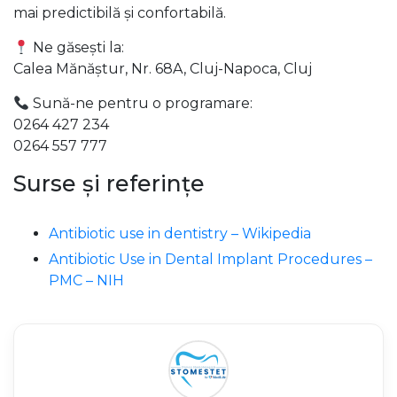
mai predictibilă și confortabilă.
Ne găsești la:
Calea Mănăştur, Nr. 68A, Cluj-Napoca, Cluj
Sună-ne pentru o programare:
0264 427 234
0264 557 777
Surse și referințe
Antibiotic use in dentistry – Wikipedia
Antibiotic Use in Dental Implant Procedures –
PMC – NIH