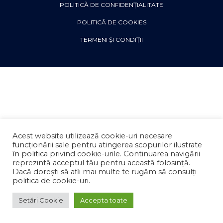
POLITICĂ DE CONFIDENȚIALITATE
POLITICĂ DE COOKIES
TERMENI ȘI CONDIȚII
Acest website utilizează cookie-uri necesare
funcționării sale pentru atingerea scopurilor ilustrate
în politica privind cookie-urile. Continuarea navigării
reprezintă acceptul tău pentru această folosință.
Dacă dorești să afli mai multe te rugăm să consulți
politica de cookie-uri.
Setări Cookie
Accepta toate